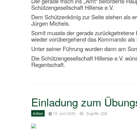
Der gerade frisch ins „Amt“ beförderte H
Schützengesellschaft Hillerse e.V.
Dem Schützenkönig zur Seite stehen als ers
Jürgen Michels.
Somit musste der gerade zurückgetretene 
wieder vorübergehend das Kommando al
Unter seiner Führung wurden dann am Son
Die Schützengesellschaft Hillerse e.V. w
Regentschaft.
Einladung zum Übung
Artikel
12. Juni 2026
Zugriffe: 228