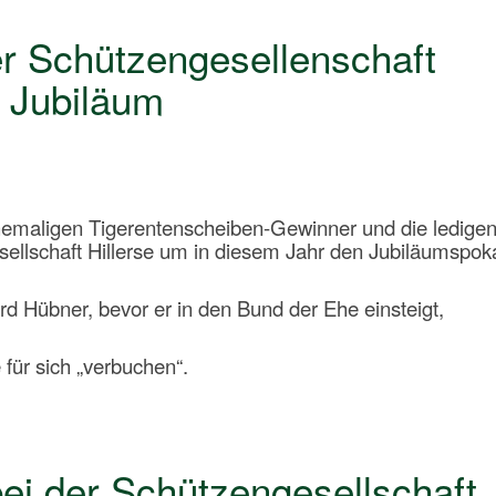
r Schützengesellenschaft
s Jubiläum
hemaligen Tigerentenscheiben-Gewinner und die ledige
ellschaft Hillerse um in diesem Jahr den Jubiläumspok
 Hübner, bevor er in den Bund der Ehe einsteigt,
für sich „verbuchen“.
ei der Schützengesellschaft