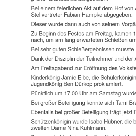
Bei einem feierlichen Akt auf dem Hof vo
Stellvertreter Fabian Hämpke abgegeben.
Dieser wurde dann auch von seinem Vorgä
Zu Beginn des Festes am Freitag, kamen 14
nach, um am lang erwarteten Schießen um
Bei sehr guten Schießergebnissen musste 
Dank der Disziplin der Teilnehmer und der
Am Freitagabend zur Eröffnung des Volksf
Kinderkönig Jamie Elbe, die Schülerkönigi
Jugendkönig Ben Dürkop proklamiert.
Pünktlich um 17.00 Uhr am Samstag wurde
Bei großer Beteiligung konnte sich Tami Br
Ebenfalls bei großer Beteiligung trägt jetzt 
Schützenkönigin wurde Isabo Hübner, die b
zweiten Dame Nina Kuhlmann.