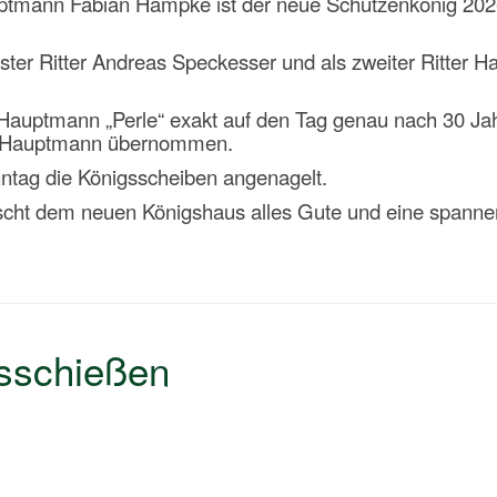
auptmann Fabian Hämpke ist der neue Schützenkönig 202
ter Ritter Andreas Speckesser und als zweiter Ritter H
Hauptmann „Perle“ exakt auf den Tag genau nach 30 Ja
s Hauptmann übernommen.
ntag die Königsscheiben angenagelt.
ünscht dem neuen Königshaus alles Gute und eine spann
sschießen