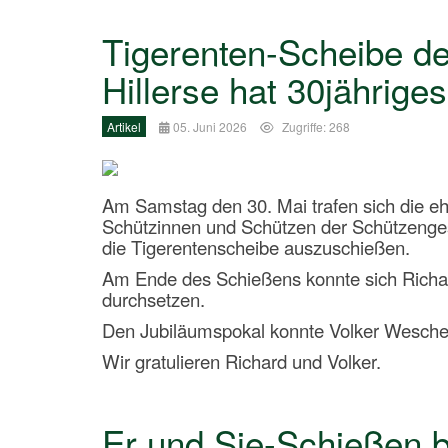
Tigerenten-Scheibe de
Hillerse hat 30jährige
Artikel
05. Juni 2026
Zugriffe: 268
Am Samstag den 30. Mai trafen sich die e
Schützinnen und Schützen der Schützenges
die Tigerentenscheibe auszuschießen.
Am Ende des Schießens konnte sich Richard
durchsetzen.
Den Jubiläumspokal konnte Volker Wesche 
Wir gratulieren Richard und Volker.
Er und Sie-Schießen b