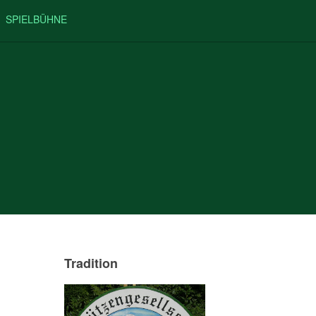
SPIELBÜHNE
Tradition