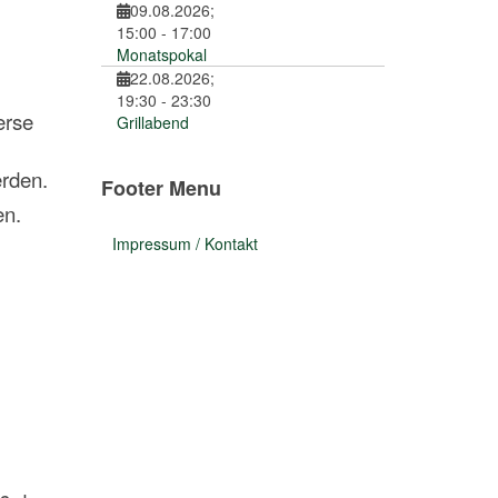
09.08.2026
;
15:00
-
17:00
Monatspokal
22.08.2026
;
19:30
-
23:30
erse
Grillabend
erden.
Footer Menu
en.
Impressum / Kontakt