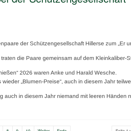
enpaare der Schützengesellschaft Hillerse zum „Er u
 traten die Paare gemeinsam auf dem Kleinkaliber-S
chießen“ 2026 waren Anke und Harald Wesche.
s wieder „Blumen-Preise“, auch in diesem Jahr teilwe
g auch in diesem Jahr niemand mit leeren Händen 
8
9
10
Weiter
Ende
Seite 1 