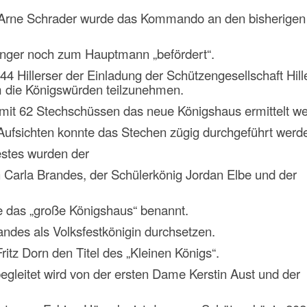
n Arne Schrader wurde das Kommando an den bisherigen
nger noch zum Hauptmann „befördert“.
4 Hillerser der Einladung der Schützengesellschaft Hill
 die Königswürden teilzunehmen.
mit 62 Stechschüssen das neue Königshaus ermittelt w
 Aufsichten konnte das Stechen zügig durchgeführt werd
estes wurden der
n Carla Brandes, der Schülerkönig Jordan Elbe und der
 das „große Königshaus“ benannt.
andes als Volksfestkönigin durchsetzen.
Fritz Dorn den Titel des „Kleinen Königs“.
egleitet wird von der ersten Dame Kerstin Aust und der