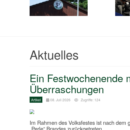
Aktuelles
Ein Festwochenende m
Überraschungen
Artikel
08. Juli 2026
Zugriffe: 124
Im Rahmen des Volksfestes ist nach dem
„Perle“ Brandes zurückgetreten.