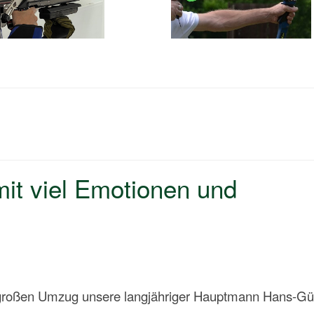
it viel Emotionen und
 großen Umzug unsere langjähriger Hauptmann Hans-Gü