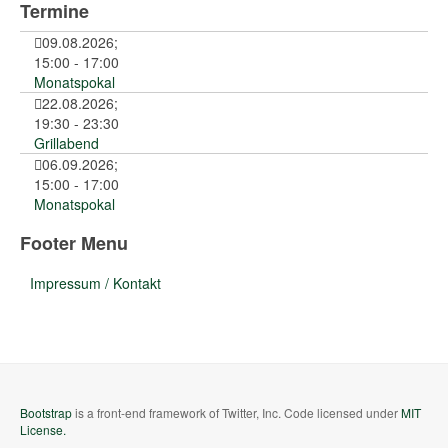
Termine
09.08.2026
;
15:00
-
17:00
Monatspokal
22.08.2026
;
19:30
-
23:30
Grillabend
06.09.2026
;
15:00
-
17:00
Monatspokal
Footer Menu
Impressum / Kontakt
Bootstrap
is a front-end framework of Twitter, Inc. Code licensed under
MIT
License.