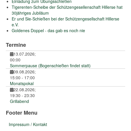
Einladung zum Übungsschießen
Tigerenten-Scheibe der Schützengesellenschaft Hillerse hat
30jähriges Jubiläum
Er und Sie-Schießen bei der Schützengesellschaft Hillerse
e.V.
Goldenes Doppel - das gab es noch nie
Termine
13.07.2026
;
00:00
Sommerpause (Bogenschießen findet statt)
09.08.2026
;
15:00
-
17:00
Monatspokal
22.08.2026
;
19:30
-
23:30
Grillabend
Footer Menu
Impressum / Kontakt