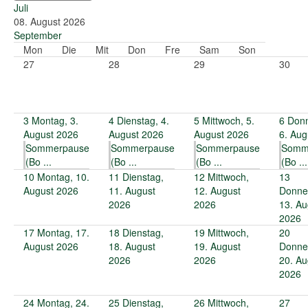
Juli
08. August 2026
September
Mon
Die
Mit
Don
Fre
Sam
Son
27
28
29
30
3
Montag, 3.
4
Dienstag, 4.
5
Mittwoch, 5.
6
Donn
August 2026
August 2026
August 2026
6. Aug
Sommerpause
Sommerpause
Sommerpause
Somm
(Bo ...
(Bo ...
(Bo ...
(Bo ...
10
Montag, 10.
11
Dienstag,
12
Mittwoch,
13
August 2026
11. August
12. August
Donne
2026
2026
13. Au
2026
17
Montag, 17.
18
Dienstag,
19
Mittwoch,
20
August 2026
18. August
19. August
Donne
2026
2026
20. Au
2026
24
Montag, 24.
25
Dienstag,
26
Mittwoch,
27