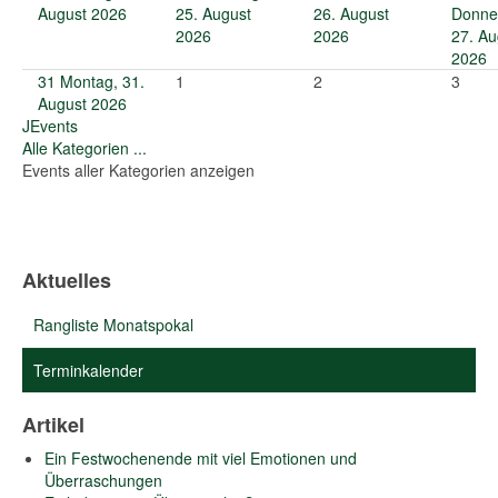
August 2026
25. August
26. August
Donne
2026
2026
27. Au
2026
31
Montag, 31.
1
2
3
August 2026
JEvents
Alle Kategorien ...
Events aller Kategorien anzeigen
Aktuelles
Rangliste Monatspokal
Terminkalender
Artikel
Ein Festwochenende mit viel Emotionen und
Überraschungen