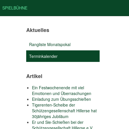
SPIELBÜHNE
Aktuelles
Rangliste Monatspokal
Terminkalender
Artikel
Ein Festwochenende mit viel
Emotionen und Überraschungen
Einladung zum Übungsschießen
Tigerenten-Scheibe der
Schützengesellenschaft Hillerse hat
30jähriges Jubiläum
Er und Sie-Schießen bei der
Schützengesellschaft Hillerse e.V.