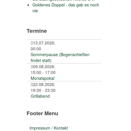
Goldenes Doppel - das gab es noch
nie
Termine
13.07.2026
;
00:00
Sommerpause (Bogenschießen
findet statt)
09.08.2026
;
15:00
-
17:00
Monatspokal
22.08.2026
;
19:30
-
23:30
Grillabend
Footer Menu
Impressum / Kontakt