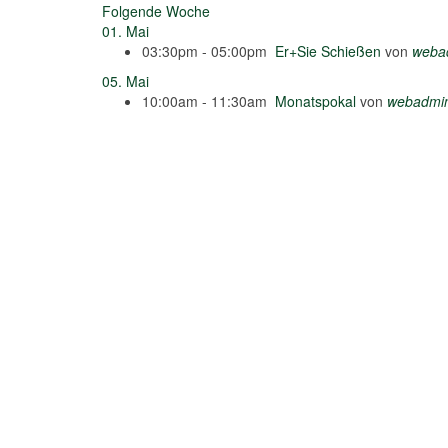
Folgende Woche
01. Mai
03:30pm - 05:00pm
Er+Sie Schießen
von
weba
05. Mai
10:00am - 11:30am
Monatspokal
von
webadmi