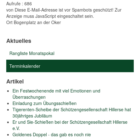
Aufrufe
: 686
von
Diese E-Mail-Adresse ist vor Spambots geschützt! Zur
Anzeige muss JavaScript eingeschaltet sein.
Ort
Bogenplatz an der Oker
Aktuelles
Rangliste Monatspokal
Terminkalender
Artikel
Ein Festwochenende mit viel Emotionen und
Überraschungen
Einladung zum Übungsschießen
Tigerenten-Scheibe der Schützengesellenschaft Hillerse hat
30jähriges Jubiläum
Er und Sie-Schießen bei der Schützengesellschaft Hillerse
e.V.
Goldenes Doppel - das gab es noch nie