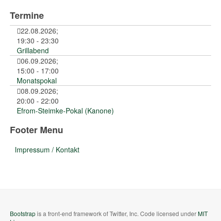
Termine
22.08.2026
;
19:30
-
23:30
Grillabend
06.09.2026
;
15:00
-
17:00
Monatspokal
08.09.2026
;
20:00
-
22:00
Efrom-Steimke-Pokal (Kanone)
Footer Menu
Impressum / Kontakt
Bootstrap
is a front-end framework of Twitter, Inc. Code licensed under
MIT