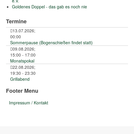
e.V.
Goldenes Doppel - das gab es noch nie
Termine
13.07.2026
;
00:00
Sommerpause (Bogenschießen findet statt)
09.08.2026
;
15:00
-
17:00
Monatspokal
22.08.2026
;
19:30
-
23:30
Grillabend
Footer Menu
Impressum / Kontakt