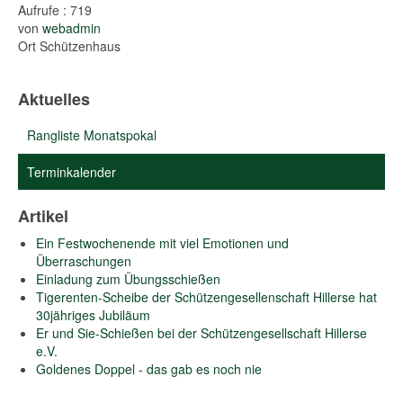
Aufrufe
: 719
von
webadmin
Ort
Schützenhaus
Aktuelles
Rangliste Monatspokal
Terminkalender
Artikel
Ein Festwochenende mit viel Emotionen und
Überraschungen
Einladung zum Übungsschießen
Tigerenten-Scheibe der Schützengesellenschaft Hillerse hat
30jähriges Jubiläum
Er und Sie-Schießen bei der Schützengesellschaft Hillerse
e.V.
Goldenes Doppel - das gab es noch nie